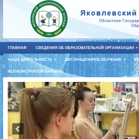
»
ГЛАВНАЯ
СВЕДЕНИЯ ОБ ОБРАЗОВАТЕЛЬНОЙ ОРГАНИЗАЦИИ
»
»
НАША ДЕЯТЕЛЬНОСТЬ
ДИСТАНЦИОННОЕ ОБУЧЕНИЕ
К
НСК-КОНСТРУКТОР КАРЬЕРЫ