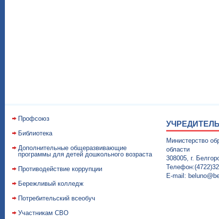
Профсоюз
УЧРЕДИТЕЛЬ
Библиотека
Министерство об
Дополнительные общеразвивающие
области
программы для детей дошкольного возраста
308005, г. Белго
Телефон:(4722)32-
Противодействие коррупции
E-mail: beluno@be
Бережливый колледж
Потребительский всеобуч
Участникам СВО