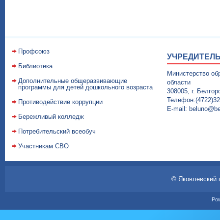
Профсоюз
УЧРЕДИТЕЛЬ
Библиотека
Министерство об
Дополнительные общеразвивающие
области
программы для детей дошкольного возраста
308005, г. Белго
Телефон:(4722)32-
Противодействие коррупции
E-mail: beluno@be
Бережливый колледж
Потребительский всеобуч
Участникам СВО
© Яковлевский 
Po