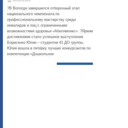
08.06.2026
?В Вологде завершился отборочный этап
национального чемпионата по
профессиональному мастерству среди
инвалидов и лиц с ограниченными
возможностями здоровья «Абилимпикс». ?Ярким
достижением стало успешное выступление
Борисенко Юлии – студентки 41 ДО группы.
Юлия вошла в пятёрку лучших конкурсантов по
компетенции «Дошкольное
ЧИТАТЬ ДАЛЕЕ...