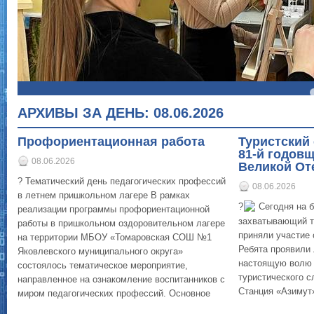
4
5
АРХИВЫ ЗА ДЕНЬ:
08.06.2026
Профориентационная работа
Туристский
81-й годов
08.06.2026
Великой От
? Тематический день педагогических профессий
08.06.2026
в летнем пришкольном лагере В рамках
?
Сегодня на 
реализации программы профориентационной
захватывающий ту
работы в пришкольном оздоровительном лагере
приняли участие с
на территории МБОУ «Томаровская СОШ №1
Ребята проявили 
Яковлевского муниципального округа»
настоящую волю 
состоялось тематическое мероприятие,
туристического с
направленное на ознакомление воспитанников с
Станция «Азимут»
миром педагогических профессий. Основное